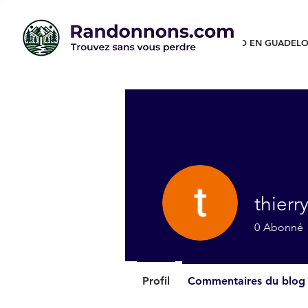
RANDO EN GUADELO
thierr
0
Abonné
Profil
Commentaires du blog