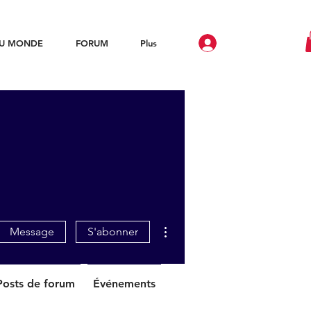
DU MONDE
FORUM
Plus
Plus d'actions
Message
S'abonner
Posts de forum
Événements