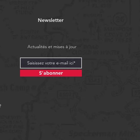
Newsletter
Actualités et mises à jour
S'abonner
?