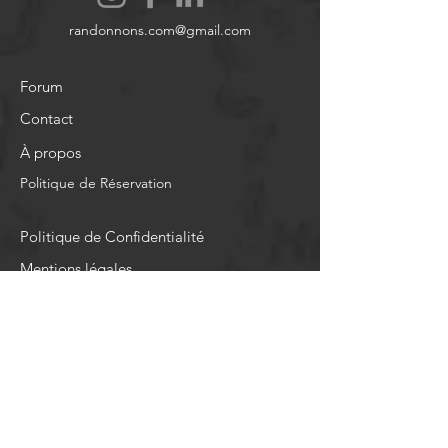
randonnons.com@gmail.com
Forum
Contact
À propos
Politique de Réservation
Politique de Confidentialité
Mentions légales
Blog
CGU
Aide
CGV