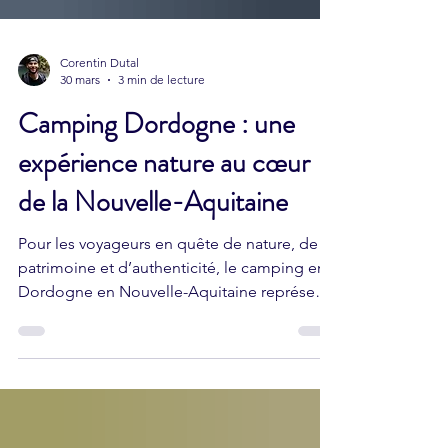
Corentin Dutal
30 mars
3 min de lecture
Camping Dordogne : une
expérience nature au cœur
de la Nouvelle-Aquitaine
Pour les voyageurs en quête de nature, de
patrimoine et d’authenticité, le camping en
Dordogne en Nouvelle-Aquitaine représente
une option idéale. Située dans le sud-ouest
de la France, la Dordogne est une
destination prisée pour ses paysages
verdoyants, ses villages classés et ses
nombreuses activités de plein air. Entre