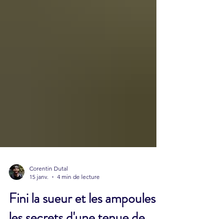
Corentin Dutal
15 janv.
4 min de lecture