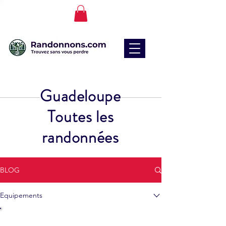
Guadeloupe
Toutes les
randonnées
BLOG
Equipements
Equipements