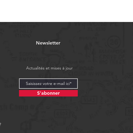
Newsletter
Actualités et mises à jour
S'abonner
?