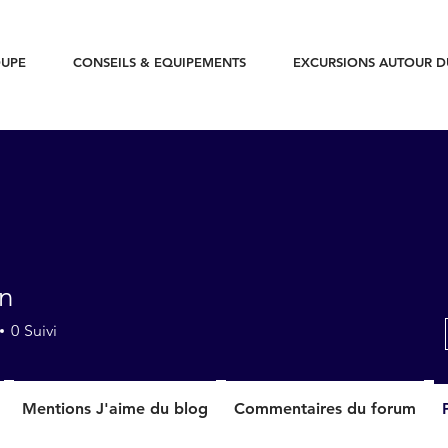
UPE
CONSEILS & EQUIPEMENTS
EXCURSIONS AUTOUR 
an
0
Suivi
Mentions J'aime du blog
Commentaires du forum