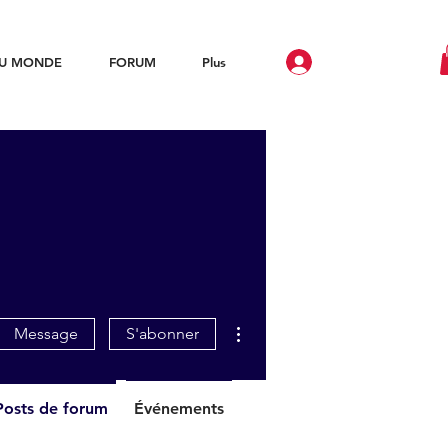
DU MONDE
FORUM
Plus
Plus d'actions
Message
S'abonner
Posts de forum
Événements