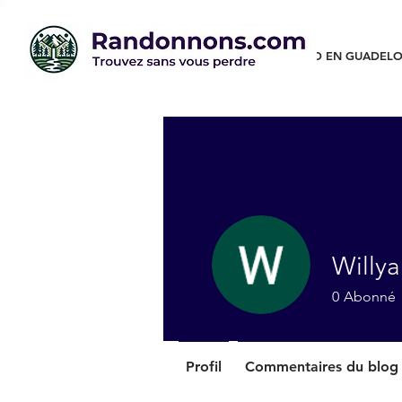
RANDO EN GUADELO
Willy
0
Abonné
Profil
Commentaires du blog