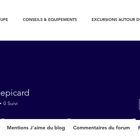
UPE
CONSEILS & EQUIPEMENTS
EXCURSIONS AUTOUR 
lepicard
card
0
Suivi
Mentions J'aime du blog
Commentaires du forum