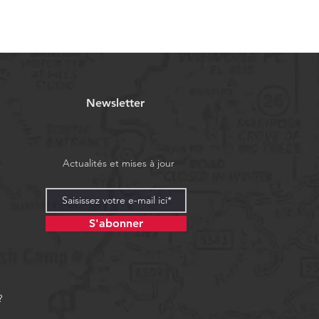
Newsletter
Actualités et mises à jour
S'abonner
?