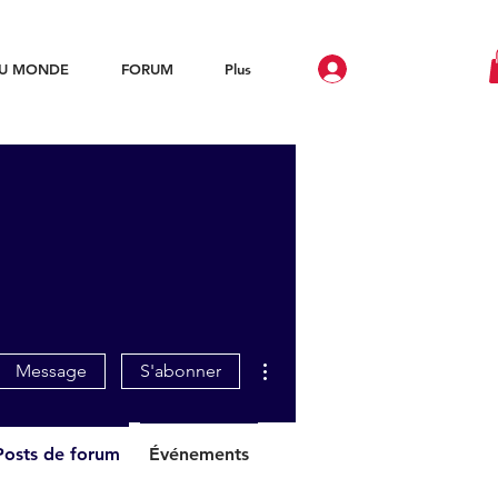
DU MONDE
FORUM
Plus
Plus d'actions
Message
S'abonner
Posts de forum
Événements