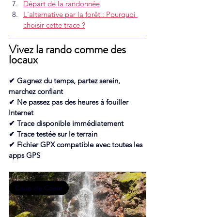
Départ de la randonnée
L'alternative par la forêt : Pourquoi 
choisir cette trace ?
Vivez la rando comme des 
locaux
✔ 
Gagnez du temps, partez serein, 
marchez confiant
✔ 
Ne passez pas des heures à fouiller 
Internet
✔ 
Trace disponible immédiatement
✔
Trace testée sur le terrain
✔ 
Fichier GPX compatible avec toutes les 
apps GPS
Coup de Coeur