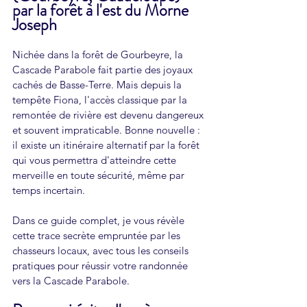
par la forêt à l'est du Morne 
Joseph
Nichée dans la forêt de Gourbeyre, la 
Cascade Parabole fait partie des joyaux 
cachés de Basse-Terre. Mais depuis la 
tempête Fiona, l'accès classique par la 
remontée de rivière est devenu dangereux 
et souvent impraticable. Bonne nouvelle : 
il existe un itinéraire alternatif par la forêt 
qui vous permettra d'atteindre cette 
merveille en toute sécurité, même par 
temps incertain.
Dans ce guide complet, je vous révèle 
cette trace secrète empruntée par les 
chasseurs locaux, avec tous les conseils 
pratiques pour réussir votre randonnée 
vers la Cascade Parabole.