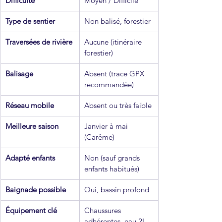
Difficulté
Moyen / Difficile
Type de sentier
Non balisé, forestier
Traversées de rivière
Aucune (itinéraire 
forestier)
Balisage
Absent (trace GPX 
recommandée)
Réseau mobile
Absent ou très faible
Meilleure saison
Janvier à mai 
(Carême)
Adapté enfants
Non (sauf grands 
enfants habitués)
Baignade possible
Oui, bassin profond
Équipement clé
Chaussures 
adhérentes, eau 2L 