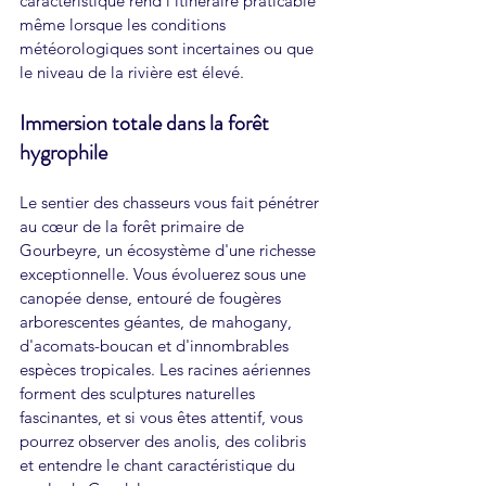
caractéristique rend l'itinéraire praticable 
même lorsque les conditions 
météorologiques sont incertaines ou que 
le niveau de la rivière est élevé.
Immersion totale dans la forêt 
hygrophile
Le sentier des chasseurs vous fait pénétrer 
au cœur de la forêt primaire de 
Gourbeyre, un écosystème d'une richesse 
exceptionnelle. Vous évoluerez sous une 
canopée dense, entouré de fougères 
arborescentes géantes, de mahogany, 
d'acomats-boucan et d'innombrables 
espèces tropicales. Les racines aériennes 
forment des sculptures naturelles 
fascinantes, et si vous êtes attentif, vous 
pourrez observer des anolis, des colibris 
et entendre le chant caractéristique du 