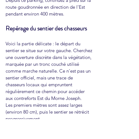
Depuis ce parking, continuez à pied sur la 
route goudronnée en direction de l'Est 
pendant environ 400 mètres.
Repérage du sentier des chasseurs
Voici la partie délicate : le départ du 
sentier se situe sur votre gauche. Cherchez 
une ouverture discrète dans la végétation, 
marquée par un tronc couché utilisé 
comme marche naturelle. Ce n'est pas un 
sentier officiel, mais une trace de 
chasseurs locaux qui empruntent 
régulièrement ce chemin pour accéder 
aux contreforts Est du Morne Joseph.
Les premiers mètres sont assez larges 
(environ 80 cm), puis le sentier se rétrécit 
progressivement. 
Progression dans la forêt