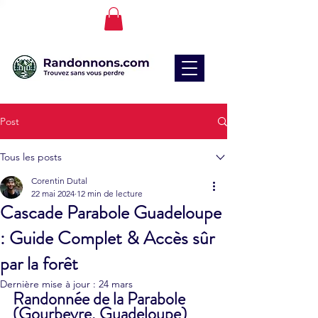
Post
Tous les posts
Corentin Dutal
22 mai 2024
12 min de lecture
Cascade Parabole Guadeloupe
: Guide Complet & Accès sûr
par la forêt
Dernière mise à jour :
24 mars
Randonnée de la Parabole 
(Gourbeyre, Guadeloupe) 