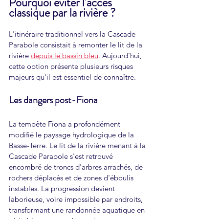
Pourquoi éviter l'accès 
classique par la rivière ?
L'itinéraire traditionnel vers la Cascade 
Parabole consistait à remonter le lit de la 
rivière 
depuis le bassin bleu
. Aujourd'hui, 
cette option présente plusieurs risques 
majeurs qu'il est essentiel de connaître.
Les dangers post-Fiona
La tempête Fiona a profondément 
modifié le paysage hydrologique de la 
Basse-Terre. Le lit de la rivière menant à la 
Cascade Parabole s'est retrouvé 
encombré de troncs d'arbres arrachés, de 
rochers déplacés et de zones d'éboulis 
instables. La progression devient 
laborieuse, voire impossible par endroits, 
transformant une randonnée aquatique en 