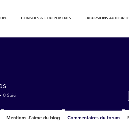
UPE
CONSEILS & EQUIPEMENTS
EXCURSIONS AUTOUR 
as
0
Suivi
Mentions J'aime du blog
Commentaires du forum