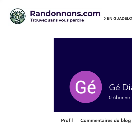
RANDO EN GUADELO
Gé Di
0
Abonné
Profil
Commentaires du blog