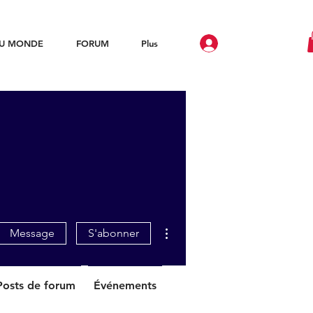
DU MONDE
FORUM
Plus
Plus d'actions
Message
S'abonner
Posts de forum
Événements