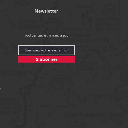
Newsletter
Actualités et mises à jour
S'abonner
?