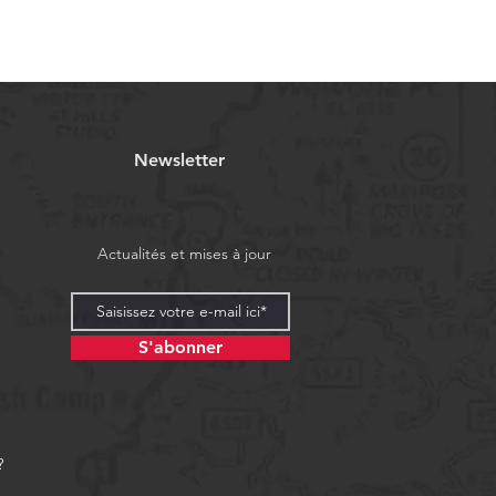
Newsletter
Actualités et mises à jour
S'abonner
?