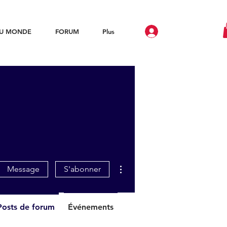
DU MONDE
FORUM
Plus
Plus d'actions
Message
S'abonner
Posts de forum
Événements