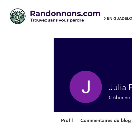
RANDO EN GUADELO
Julia 
0
Abonné
Profil
Commentaires du blog