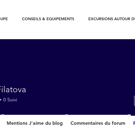
UPE
CONSEILS & EQUIPEMENTS
EXCURSIONS AUTOUR 
Filatova
0
Suivi
Mentions J'aime du blog
Commentaires du forum