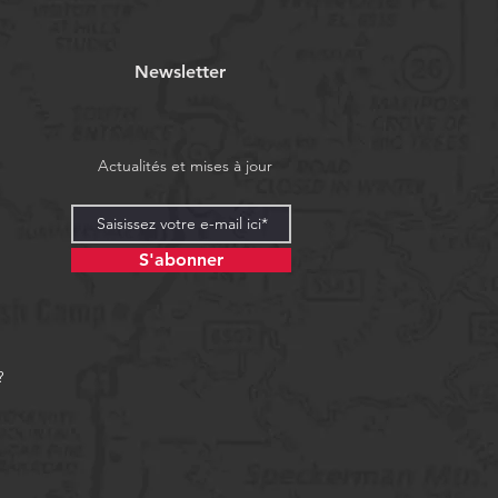
Newsletter
Actualités et mises à jour
S'abonner
?