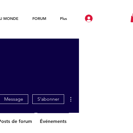
DU MONDE
FORUM
Plus
Plus d'actions
Message
S'abonner
Posts de forum
Événements