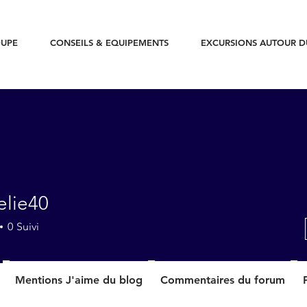
UPE
CONSEILS & EQUIPEMENTS
EXCURSIONS AUTOUR 
elie40
40
0
Suivi
Mentions J'aime du blog
Commentaires du forum