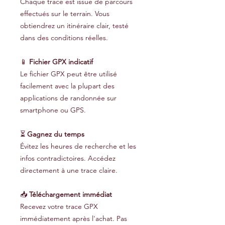
Chaque trace est issue de parcours
effectués sur le terrain. Vous
obtiendrez un itinéraire clair, testé
dans des conditions réelles.
📱
Fichier GPX indicatif
Le fichier GPX peut être utilisé
facilement avec la plupart des
applications de randonnée sur
smartphone ou GPS.
⏳
Gagnez du temps
Évitez les heures de recherche et les
infos contradictoires. Accédez
directement à une trace claire.
📥
Téléchargement immédiat
Recevez votre trace GPX
immédiatement après l'achat. Pas