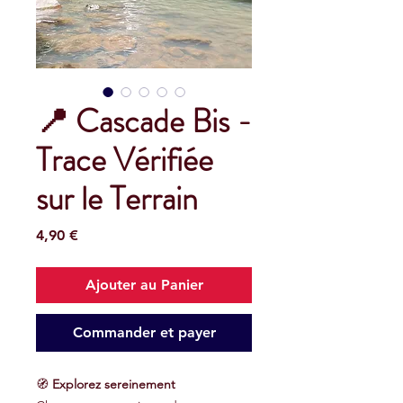
📍 Cascade Bis -
Trace Vérifiée
sur le Terrain
Prix
4,90 €
Ajouter au Panier
Commander et payer
🧭
Explorez sereinement