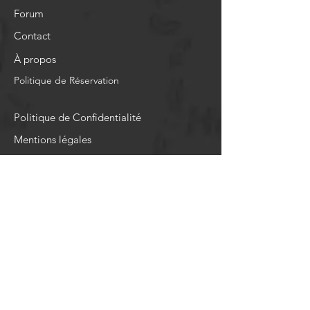
Forum
Contact
À propos
Politique de Réservation
Politique de Confidentialité
Mentions légales
Blog
CGU
Aide
CGV
Newsletter