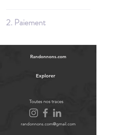
2.
Paiement
Randonnons.com
Explorer
Toutes nos traces
randonnons.com@gmail.com