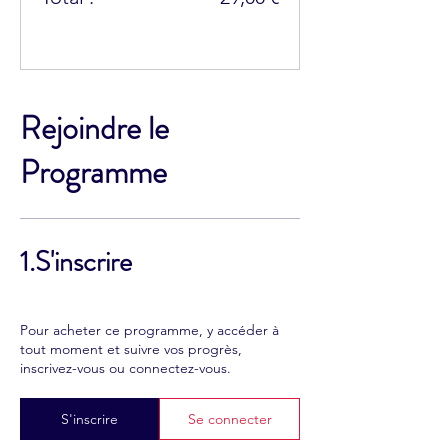
Rejoindre le
Programme
1.
S'inscrire
Pour acheter ce programme, y accéder à
tout moment et suivre vos progrès,
inscrivez-vous ou connectez-vous.
S'inscrire
Se connecter