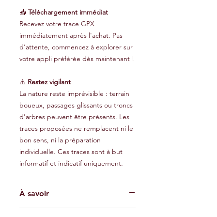
📥
Téléchargement immédiat
Recevez votre trace GPX
immédiatement après l'achat. Pas
d'attente, commencez à explorer sur
votre appli préférée dès maintenant !
⚠️
Restez vigilant
La nature reste imprévisible : terrain
boueux, passages glissants ou troncs
d'arbres peuvent être présents. Les
traces proposées ne remplacent ni le
bon sens, ni la préparation
individuelle. Ces traces sont à but
informatif et indicatif uniquement.
À savoir
Les traces GPX fournies sont à titre