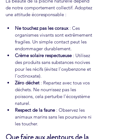
La beauté de la piscine naturelle dépend 
de notre comportement collectif. Adoptez 
une attitude écoresponsable :
Ne touchez pas les coraux
 : Ces 
organismes vivants sont extrêmement 
fragiles. Un simple contact peut les 
endommager durablement.
Crème solaire respectueuse
 : Utilisez 
des produits sans substances nocives 
pour les récifs (évitez l'oxybenzone et 
l'octinoxate).
Zéro déchet
 : Repartez avec tous vos 
déchets. Ne nourrissez pas les 
poissons, cela perturbe l'écosystème 
naturel.
Respect de la faune
 : Observez les 
animaux marins sans les poursuivre ni 
les toucher.
Que faire aux alentours de la 