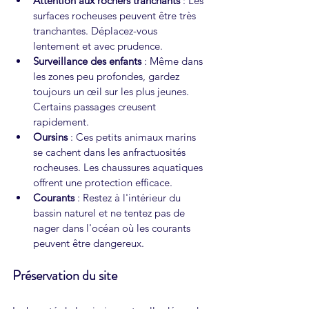
Attention aux rochers tranchants
 : Les 
surfaces rocheuses peuvent être très 
tranchantes. Déplacez-vous 
lentement et avec prudence.
Surveillance des enfants
 : Même dans 
les zones peu profondes, gardez 
toujours un œil sur les plus jeunes. 
Certains passages creusent 
rapidement.
Oursins
 : Ces petits animaux marins 
se cachent dans les anfractuosités 
rocheuses. Les chaussures aquatiques 
offrent une protection efficace.
Courants
 : Restez à l'intérieur du 
bassin naturel et ne tentez pas de 
nager dans l'océan où les courants 
peuvent être dangereux.
Préservation du site