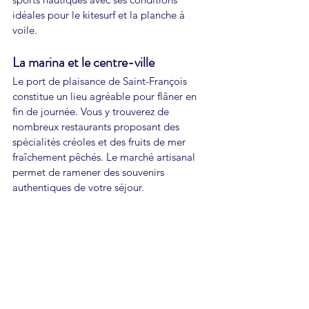
idéales pour le kitesurf et la planche à 
voile.
La marina et le centre-ville
Le port de plaisance de Saint-François 
constitue un lieu agréable pour flâner en 
fin de journée. Vous y trouverez de 
nombreux restaurants proposant des 
spécialités créoles et des fruits de mer 
fraîchement pêchés. Le marché artisanal 
permet de ramener des souvenirs 
authentiques de votre séjour.
Informations pratiques pour 
organiser votre visite
Horaires et tarifs
L'accès à la piscine naturelle de Saint-