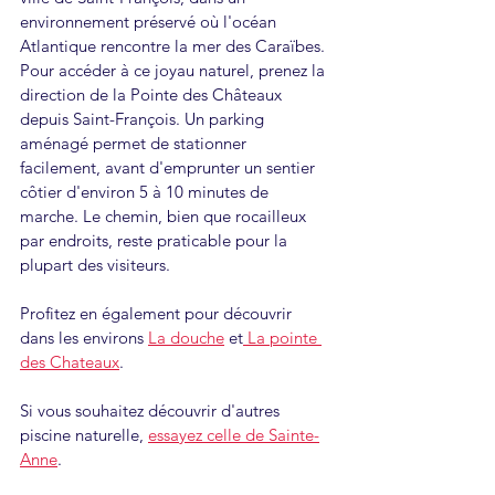
environnement préservé où l'océan 
Atlantique rencontre la mer des Caraïbes.
Pour accéder à ce joyau naturel, prenez la 
direction de la Pointe des Châteaux 
depuis Saint-François. Un parking 
aménagé permet de stationner 
facilement, avant d'emprunter un sentier 
côtier d'environ 5 à 10 minutes de 
marche. Le chemin, bien que rocailleux 
par endroits, reste praticable pour la 
plupart des visiteurs.
Profitez en également pour découvrir 
dans les environs 
La douche
 et
 La pointe 
des Chateaux
. 
Si vous souhaitez découvrir d'autres 
piscine naturelle, 
essayez celle de Sainte-
Anne
.