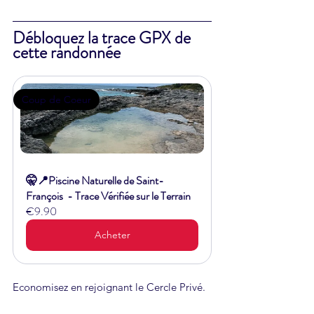
Débloquez la trace GPX de 
cette randonnée
Coup de Coeur
🤫📍Piscine Naturelle de Saint-
François  - Trace Vérifiée sur le Terrain
€9.90
Acheter
Economisez en rejoignant le Cercle Privé.