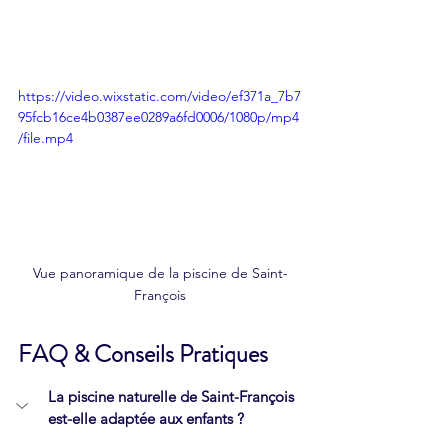
https://video.wixstatic.com/video/ef371a_7b7
95fcb16ce4b0387ee0289a6fd0006/1080p/mp4
/file.mp4
Vue panoramique de la piscine de Saint-
François
FAQ & Conseils Pratiques 
La piscine naturelle de Saint-François 
est-elle adaptée aux enfants ?