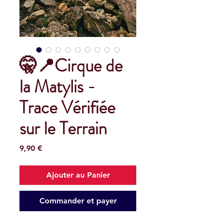
🤫📍Cirque de
la Matylis -
Trace Vérifiée
sur le Terrain
Prix
9,90 €
Ajouter au Panier
Commander et payer