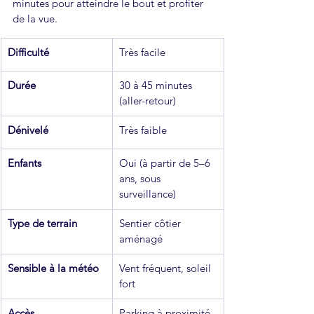
minutes pour atteindre le bout et profiter 
de la vue. 
Difficulté
Très facile
Durée
30 à 45 minutes 
(aller-retour)
Dénivelé
Très faible
Enfants
Oui (à partir de 5–6 
ans, sous 
surveillance)
Type de terrain
Sentier côtier 
aménagé
Sensible à la météo
Vent fréquent, soleil 
fort
Accès
Parking à proximité 