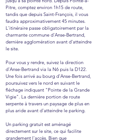
jusqu'à sa pointe nord. Depuis Pointe-à-
Pitre, comptez environ 1h15 de route, 
tandis que depuis Saint-François, il vous 
faudra approximativement 45 minutes. 
L'itinéraire passe obligatoirement par la 
charmante commune d'Anse-Bertrand, 
dernière agglomération avant d'atteindre 
le site.
Pour vous y rendre, suivez la direction 
d'Anse-Bertrand via la N6 puis la D122. 
Une fois arrivé au bourg d'Anse-Bertrand, 
poursuivez vers le nord en suivant le 
fléchage indiquant "Pointe de la Grande 
Vigie". La dernière portion de route 
serpente à travers un paysage de plus en 
plus aride avant d'atteindre le parking.
Un parking gratuit est aménagé 
directement sur le site, ce qui facilite 
grandement l'accès. Bien que 