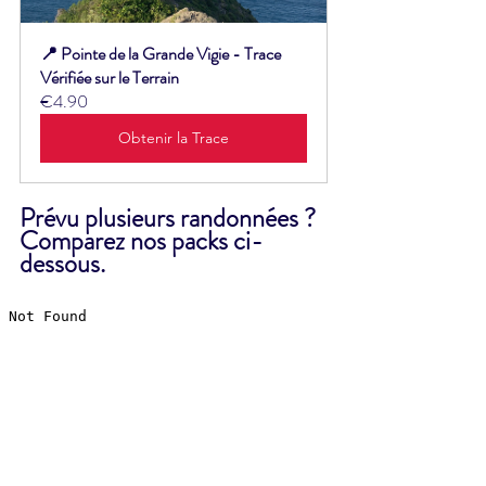
📍 Pointe de la Grande Vigie - Trace 
Vérifiée sur le Terrain
€4.90
Obtenir la Trace
Prévu plusieurs randonnées ? 
Comparez nos packs ci-
dessous.