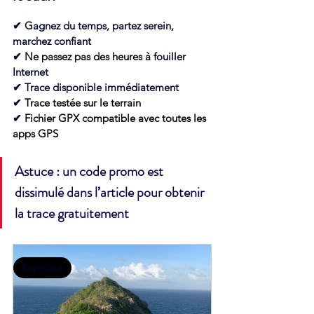
✔
Gagnez du temps, partez serein, 
marchez confiant
✔ 
Ne passez pas des heures à f
ouiller 
Internet
✔ 
Trace disponible immédiatement
✔
Trace testée sur le terrain
✔ 
Fichier GPX compatible avec toutes les 
apps GPS
Astuce : un code promo est 
dissimulé dans l’article pour obtenir 
la trace gratuitement
Populaire