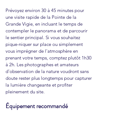
Prévoyez environ 30 à 45 minutes pour 
une visite rapide de la Pointe de la 
Grande Vigie, en incluant le temps de 
contempler le panorama et de parcourir 
le sentier principal. Si vous souhaitez 
pique-niquer sur place ou simplement 
vous imprégner de l'atmosphère en 
prenant votre temps, comptez plutôt 1h30 
à 2h. Les photographes et amateurs 
d'observation de la nature voudront sans 
doute rester plus longtemps pour capturer 
la lumière changeante et profiter 
pleinement du site.
Équipement recommandé
Le plateau calcaire de la Pointe de la 
Grande Vigie offre très peu d'ombre, et la 
roche blanche réverbère intensément la 