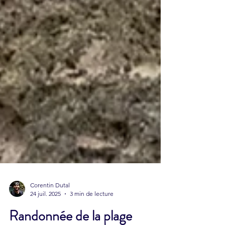
Corentin Dutal
24 juil. 2025
3 min de lecture