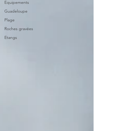
Equipements
Guadeloupe
Plage
Roches gravées
Etangs