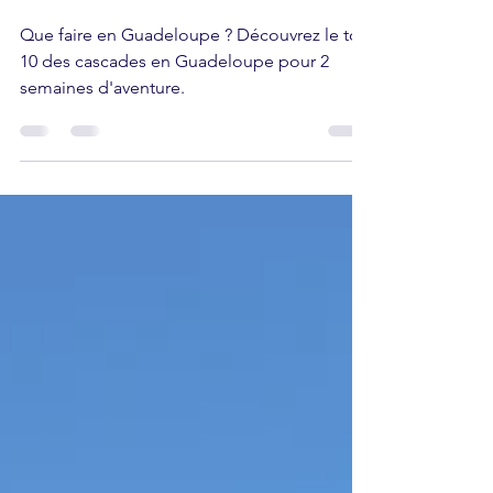
Que faire en Guadeloupe ?
Top 10 des Randonnées à
faire absolument !
Que faire en Guadeloupe ? Découvrez le top
10 des cascades en Guadeloupe pour 2
semaines d'aventure.