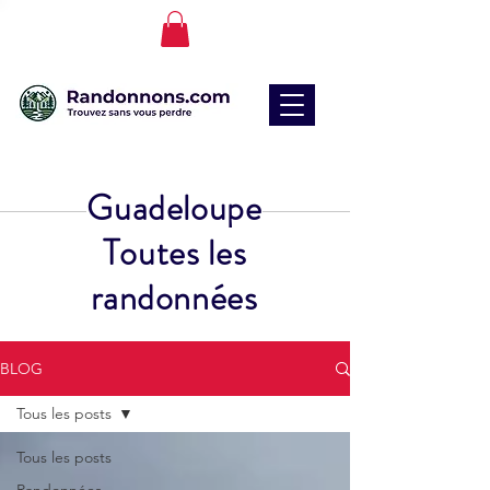
Guadeloupe
Toutes les
randonnées
BLOG
Tous les posts
Tous les posts