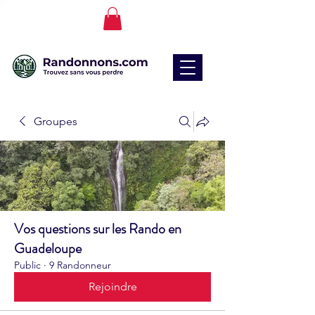
Groupes
Vos questions sur les Rando en
Guadeloupe
Public
·
9 Randonneur
Rejoindre