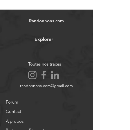
Randonnons.com
Explorer
Toutes nos traces
randonnons.com@gmail.com
Forum
Contact
À propos