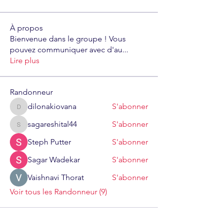
À propos
Bienvenue dans le groupe ! Vous
pouvez communiquer avec d'au
...
Lire plus
Randonneur
dilonakiovana
S'abonner
dilonakiovana
sagareshital44
S'abonner
sagareshital44
Steph Putter
S'abonner
Sagar Wadekar
S'abonner
Vaishnavi Thorat
S'abonner
Voir tous les Randonneur (9)