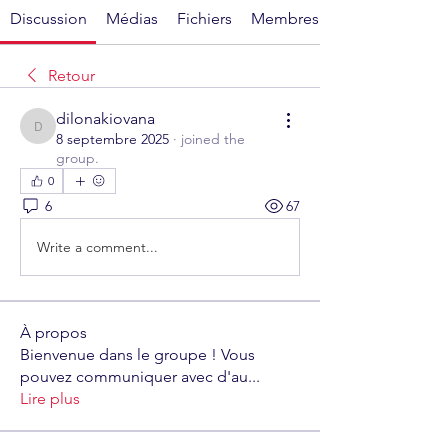
Discussion
Médias
Fichiers
Membres
Retour
dilonakiovana
dilonakiovana
8 septembre 2025
·
joined the
group.
0
6
67
Write a comment...
À propos
Bienvenue dans le groupe ! Vous
pouvez communiquer avec d'au
...
Lire plus