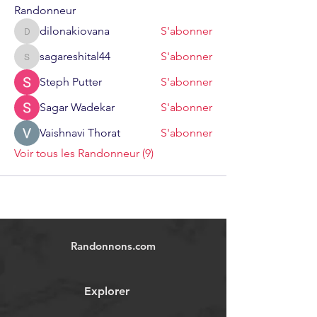
Randonneur
dilonakiovana
S'abonner
dilonakiovana
sagareshital44
S'abonner
sagareshital44
Steph Putter
S'abonner
Sagar Wadekar
S'abonner
Vaishnavi Thorat
S'abonner
Voir tous les Randonneur (9)
Randonnons.com
Explorer