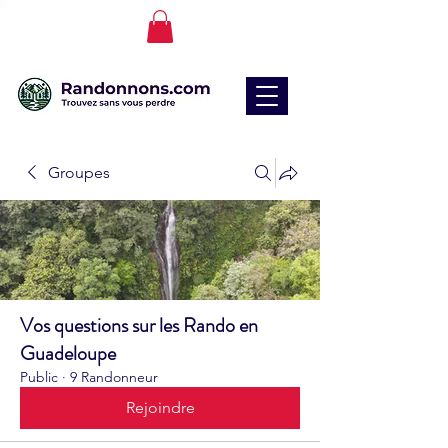
Groupes
Vos questions sur les Rando en
Guadeloupe
Public
·
9 Randonneur
Rejoindre