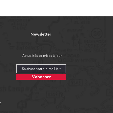
Newsletter
Actualités et mises à jour
S'abonner
?