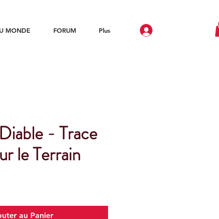
DU MONDE
FORUM
Plus
Diable - Trace
ur le Terrain
outer au Panier