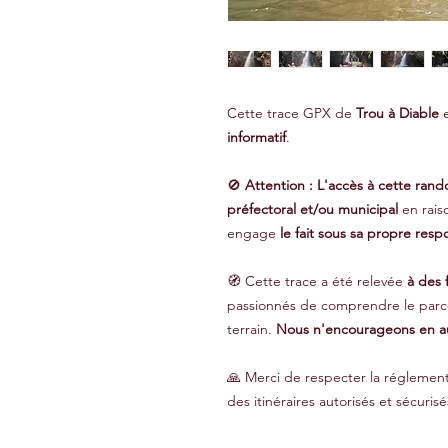
Cette trace GPX de
Trou à Diable
e
informatif
.
🚫
Attention : L'accès à cette rando
préfectoral et/ou municipal
en rais
engage
le fait sous sa propre respo
🧭 Cette trace a été relevée
à des 
passionnés de comprendre le parc
terrain.
Nous n'encourageons en au
🙏 Merci de respecter la réglementa
des itinéraires autorisés et sécurisé