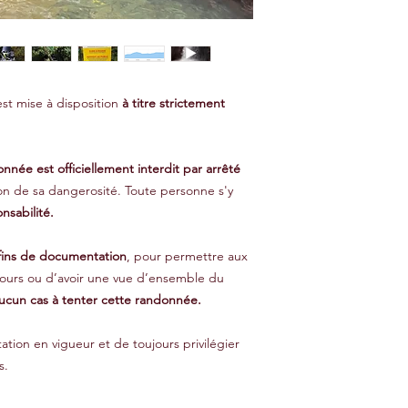
st mise à disposition
à titre strictement
nnée est officiellement interdit par arrêté
on de sa dangerosité. Toute personne s'y
nsabilité.
fins de documentation
, pour permettre aux
ours ou d’avoir une vue d’ensemble du
cun cas à tenter cette randonnée.
tion en vigueur et de toujours privilégier
s.