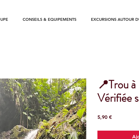
UPE
CONSEILS & EQUIPEMENTS
EXCURSIONS AUTOUR 
📍Trou à 
Vérifiée s
Prix
5,90 €
Aj