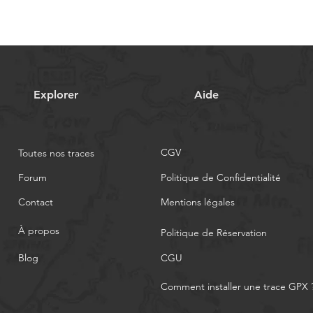
Explorer
Aide
CGV
Toutes nos traces
Forum
Politique de Confidentialité
Contact
Mentions légales
À propos
Politique de Réservation
Blog
CGU
Comment installer une trace GPX 