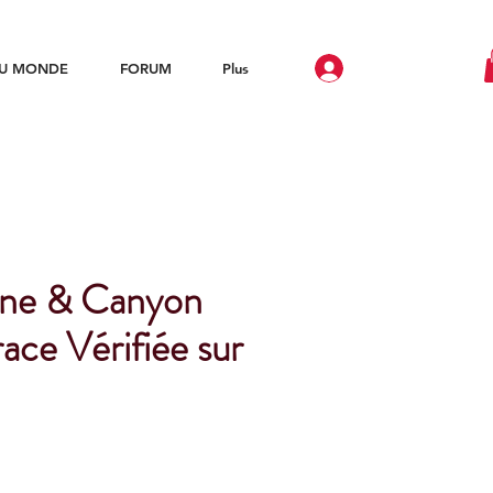
DU MONDE
FORUM
Plus
ne & Canyon
ace Vérifiée sur