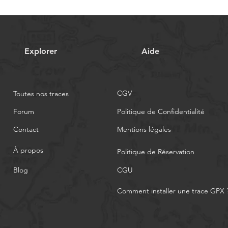
Explorer
Aide
CGV
Toutes nos traces
Forum
Politique de Confidentialité
Contact
Mentions légales
À propos
Politique de Réservation
Blog
CGU
Comment installer une trace GPX 