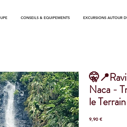
UPE
CONSEILS & EQUIPEMENTS
EXCURSIONS AUTOUR 
🤫📍Ravi
Naca - Tr
le Terrain
Prix
9,90 €