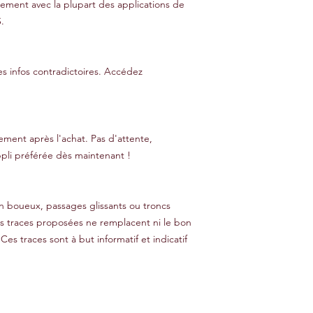
cilement avec la plupart des applications de
.
es infos contradictoires. Accédez
ment après l'achat. Pas d'attente,
pli préférée dès maintenant !
ain boueux, passages glissants ou troncs
es traces proposées ne remplacent ni le bon
 Ces traces sont à but informatif et indicatif