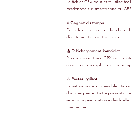
Le fichier GPX peut être utilisé fa
randonnée sur smartphone ou GPS
⏳
Gagnez du temps
Évitez les heures de recherche et l
directement à une trace claire.
📥
Téléchargement immédiat
Recevez votre trace GPX immédiate
commencez à explorer sur votre ap
⚠️
Restez vigilant
La nature reste imprévisible : terr
d'arbres peuvent être présents. L
sens, ni la préparation individuelle.
uniquement.