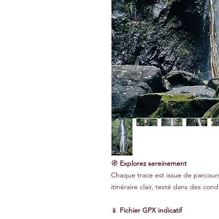
🧭
Explorez sereinement
Chaque trace est issue de parcours
itinéraire clair, testé dans des condi
📱
Fichier GPX indicatif