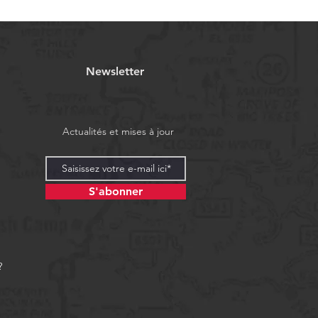
Newsletter
Actualités et mises à jour
S'abonner
?