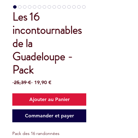
Les 16
incontournables
de la
Guadeloupe -
Pack
Prix
Prix
 25,39 € 
19,90 €
original
promotionnel
Ajouter au Panier
Commander et payer
Pack des 16 randonnées