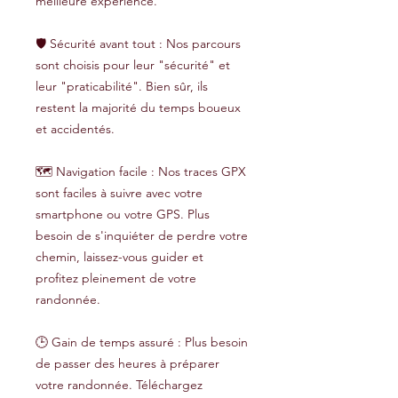
meilleure expérience.
🛡️ Sécurité avant tout : Nos parcours
sont choisis pour leur "sécurité" et
leur "praticabilité". Bien sûr, ils
restent la majorité du temps boueux
et accidentés.
🗺️ Navigation facile : Nos traces GPX
sont faciles à suivre avec votre
smartphone ou votre GPS. Plus
besoin de s'inquiéter de perdre votre
chemin, laissez-vous guider et
profitez pleinement de votre
randonnée.
🕒 Gain de temps assuré : Plus besoin
de passer des heures à préparer
votre randonnée. Téléchargez