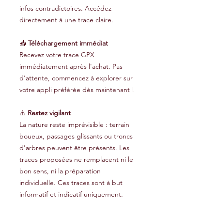
infos contradictoires. Accédez
directement à une trace claire.
📥
Téléchargement immédiat
Recevez votre trace GPX
immédiatement après l'achat. Pas
d'attente, commencez à explorer sur
votre appli préférée dès maintenant !
⚠️
Restez vigilant
La nature reste imprévisible : terrain
boueux, passages glissants ou troncs
d'arbres peuvent être présents. Les
traces proposées ne remplacent ni le
bon sens, ni la préparation
individuelle. Ces traces sont à but
informatif et indicatif uniquement.