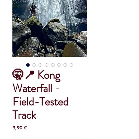
🤫📍 Kong
Waterfall -
Field-Tested
Track
Prix
9,90 €