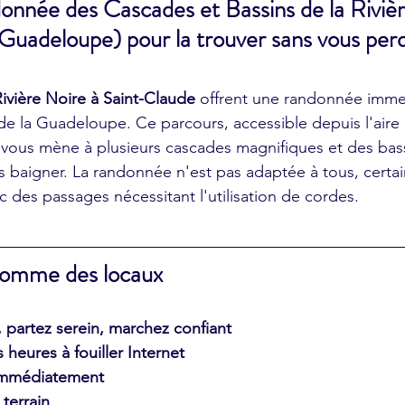
donnée des Cascades et Bassins de la Riviè
Guadeloupe) pour la trouver sans vous perd
ivière Noire à Saint-Claude
 offrent une randonnée imme
e de la Guadeloupe. Ce parcours, accessible depuis l'aire
 vous mène à plusieurs cascades magnifiques et des bass
 baigner. La randonnée n'est pas adaptée à tous, certai
 des passages nécessitant l'utilisation de cordes. 
 comme des locaux
partez serein, marchez confiant
heures à fouiller Internet
 immédiatement
 terrain