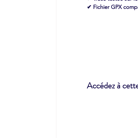
✔ Fichier GPX compa
Accédez à cett