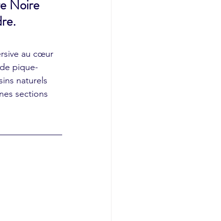
re Noire 
re.
rsive au cœur 
 de pique-
ins naturels 
nes sections 