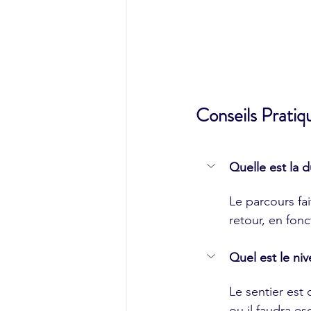
Conseils Prati
Quelle est la 
Le parcours fai
retour, en fonc
Quel est le niv
Le sentier est
ou il faudra e