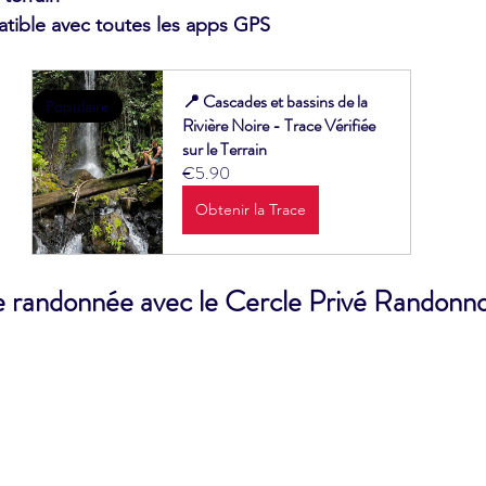
tible avec toutes les apps GPS
📍 Cascades et bassins de la 
Populaire
Rivière Noire - Trace Vérifiée 
sur le Terrain
€5.90
Obtenir la Trace
e randonnée avec le Cercle Privé Randonn