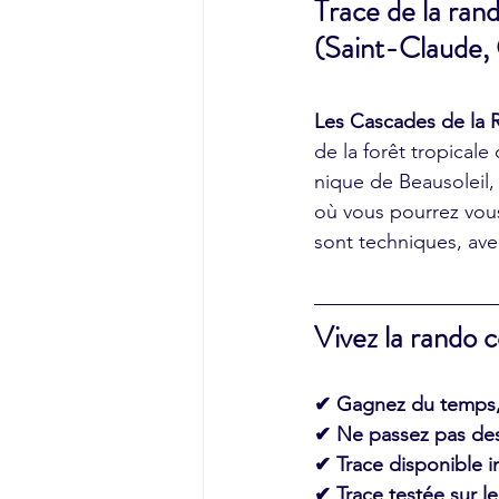
Trace de la ran
(Saint-Claude, 
Les Cascades de la R
de la forêt tropical
nique de Beausoleil,
où vous pourrez vous
sont techniques, avec
Vivez la rando
✔ Gagnez du temps, 
✔ Ne passez pas des 
✔ Trace disponible
✔ Trace testée sur le