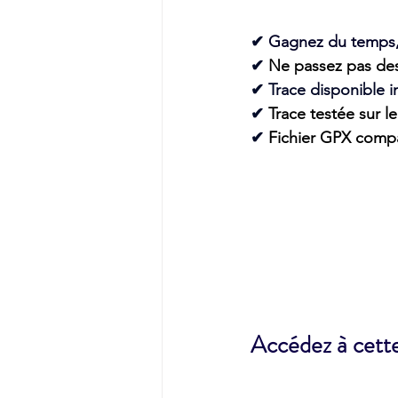
✔
Gagnez du temps, 
✔ 
Ne passez pas des
✔ 
Trace disponible
✔
Trace testée sur le
✔ 
Fichier GPX compa
Accédez à cett