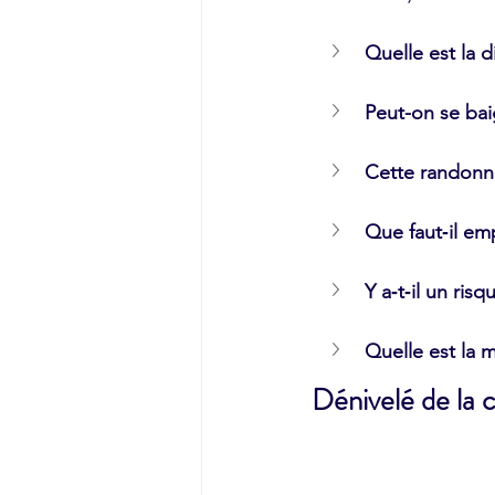
Quelle est la d
Peut-on se bai
Cette randonné
Que faut‑il em
Y a‑t‑il un ri
Quelle est la 
Dénivelé de la 