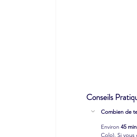
Conseils Prati
Combien de te
Environ 
45 min 
Colo). Si vous