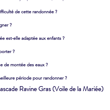
ifficulté de cette randonnée ?
gner ?
e est-elle adaptée aux enfants ?
porter ?
sque de montée des eaux ?
meilleure période pour randonner ?
cascade Ravine Gras (Voile de la Mariée)