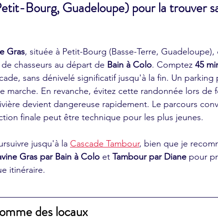
Petit-Bourg, Guadeloupe) pour la trouver s
e Gras
, située à Petit-Bourg (Basse-Terre, Guadeloupe), 
s de chasseurs au départ de 
Bain à Colo
. Comptez 
45 mi
cade, sans dénivelé significatif jusqu'à la fin. Un parking
e marche. En revanche, évitez cette randonnée lors de f
 rivière devient dangereuse rapidement. Le parcours conv
tion finale peut être technique pour les plus jeunes. 
ursuivre jusqu'à la 
Cascade Tambour
, bien que je recom
vine Gras par Bain à Colo
 et 
Tambour par Diane
 pour pr
 itinéraire.
 comme des locaux