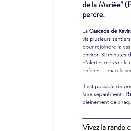
de la Mariée" (
perdre.
La 
Cascade de Ravin
via plusieurs sentier
pour rejoindre la cas
environ 30 minutes d
d'alertes météo : la
enfants — mais la sec
Il est possible de po
faire séparément : 
Ra
pleinement de chaque
Vivez la rando