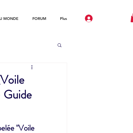
DU MONDE
FORUM
Plus
Trous
Voile
- Guide
Etangs
elée "Voile 