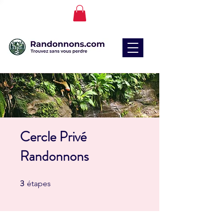
Cercle Privé
Randonnons
3
3 étapes
étapes