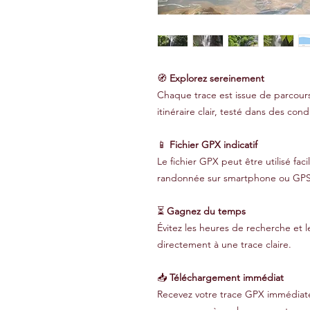
🧭
Explorez sereinement
Chaque trace est issue de parcours
itinéraire clair, testé dans des condi
📱
Fichier GPX indicatif
Le fichier GPX peut être utilisé fa
randonnée sur smartphone ou GPS
⏳
Gagnez du temps
Évitez les heures de recherche et l
directement à une trace claire.
📥
Téléchargement immédiat
Recevez votre trace GPX immédiate