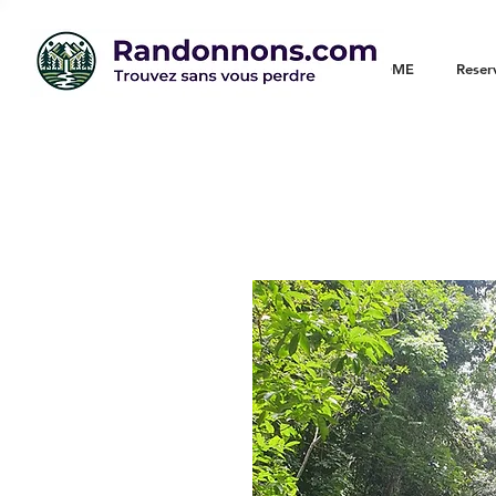
WELCOME
Reser