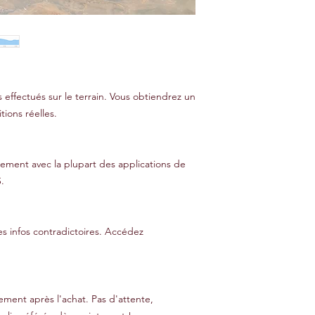
 effectués sur le terrain. Vous obtiendrez un
tions réelles.
cilement avec la plupart des applications de
.
es infos contradictoires. Accédez
ment après l'achat. Pas d'attente,