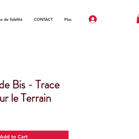
 de fidélité
CONTACT
Plus
e Bis - Trace
ur le Terrain
Add to Cart