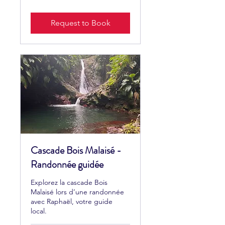
euros
Request to Book
Cascade Bois Malaisé -
Randonnée guidée
Explorez la cascade Bois
Malaisé lors d’une randonnée
avec Raphaël, votre guide
local.