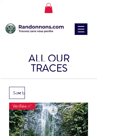
ALL OUR
TRACES
Vérifiée ✅