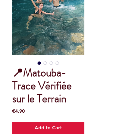
📍Matouba-
Trace Vérifiée
sur le Terrain
Price
€4.90
Add to Cart