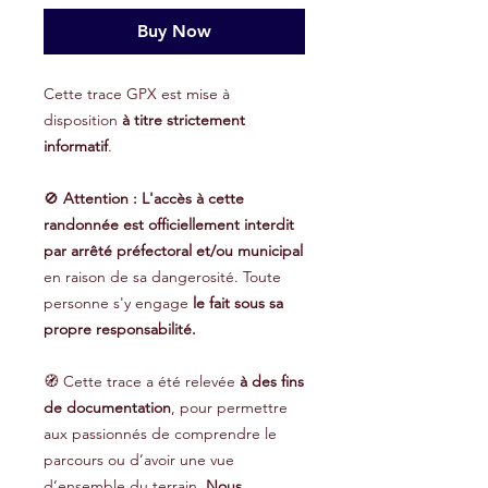
Buy Now
Cette trace GPX est mise à
disposition
à titre strictement
informatif
.
🚫
Attention : L'accès à cette
randonnée est officiellement interdit
par arrêté préfectoral et/ou municipal
en raison de sa dangerosité. Toute
personne s'y engage
le fait sous sa
propre responsabilité.
🧭 Cette trace a été relevée
à des fins
de documentation
, pour permettre
aux passionnés de comprendre le
parcours ou d’avoir une vue
d’ensemble du terrain.
Nous