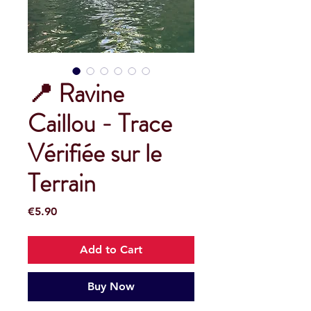
📍 Ravine
Caillou - Trace
Vérifiée sur le
Terrain
Price
€5.90
Add to Cart
Buy Now