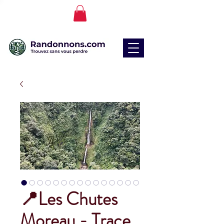
📍Les Chutes
Moreau - Trace