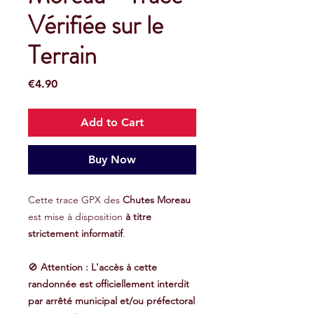
Vérifiée sur le
Terrain
Price
€4.90
Add to Cart
Buy Now
Cette trace GPX des
Chutes Moreau
est mise à disposition
à titre
strictement informatif
.
🚫
Attention : L'accès à cette
randonnée est officiellement interdit
par arrêté municipal et/ou préfectoral