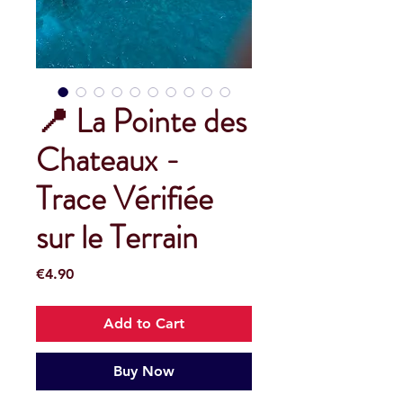
📍 La Pointe des
Chateaux -
Trace Vérifiée
sur le Terrain
Price
€4.90
Add to Cart
Buy Now