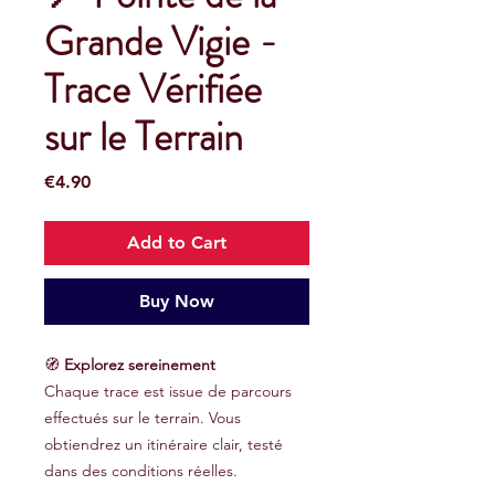
Grande Vigie -
Trace Vérifiée
sur le Terrain
Price
€4.90
Add to Cart
Buy Now
🧭
Explorez sereinement
Chaque trace est issue de parcours
effectués sur le terrain. Vous
obtiendrez un itinéraire clair, testé
dans des conditions réelles.