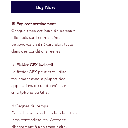
Buy Now
🧭
Explorez sereinement
Chaque trace est issue de parcours
effectués sur le terrain. Vous
obtiendrez un itinéraire clair, testé
dans des conditions réelles.
📱
Fichier GPX indicatif
Le fichier GPX peut être utilisé
facilement avec la plupart des
applications de randonnée sur
smartphone ou GPS.
⏳
Gagnez du temps
Évitez les heures de recherche et les
infos contradictoires. Accédez
directement à une trace claire.