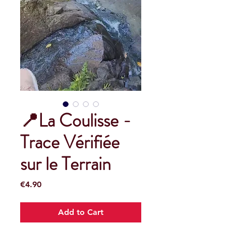
📍La Coulisse -
Trace Vérifiée
sur le Terrain
Price
€4.90
Add to Cart