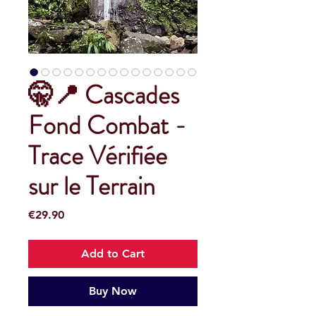
🤫📍 Cascades
Fond Combat -
Trace Vérifiée
sur le Terrain
Price
€29.90
Add to Cart
Buy Now