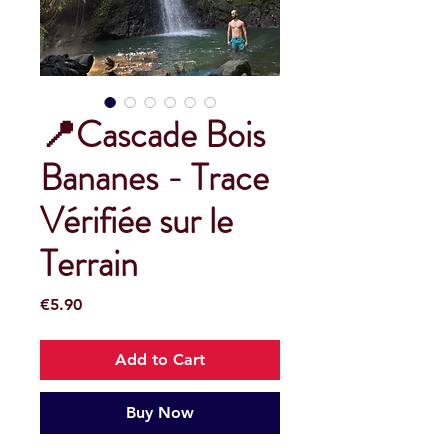
📍Cascade Bois
Bananes - Trace
Vérifiée sur le
Terrain
Price
€5.90
Add to Cart
Buy Now