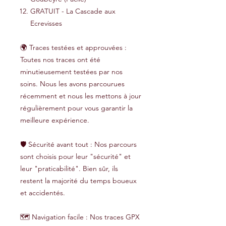
GRATUIT - La Cascade aux
Ecrevisses
🌍 Traces testées et approuvées :
Toutes nos traces ont été
minutieusement testées par nos
soins. Nous les avons parcourues
récemment et nous les mettons à jour
régulièrement pour vous garantir la
meilleure expérience.
🛡️ Sécurité avant tout : Nos parcours
sont choisis pour leur "sécurité" et
leur "praticabilité". Bien sûr, ils
restent la majorité du temps boueux
et accidentés.
🗺️ Navigation facile : Nos traces GPX