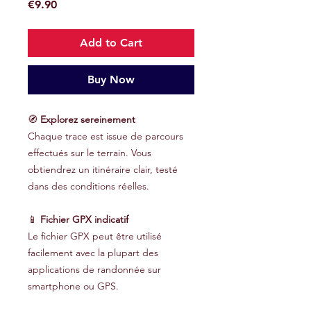
Price
€9.90
Add to Cart
Buy Now
🧭
Explorez sereinement
Chaque trace est issue de parcours
effectués sur le terrain. Vous
obtiendrez un itinéraire clair, testé
dans des conditions réelles.
📱
Fichier GPX indicatif
Le fichier GPX peut être utilisé
facilement avec la plupart des
applications de randonnée sur
smartphone ou GPS.