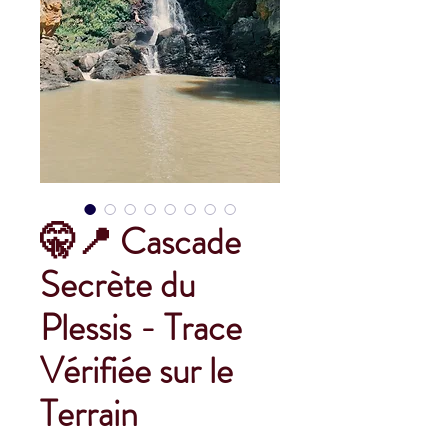
🤫📍 Cascade
Secrète du
Plessis - Trace
Vérifiée sur le
Terrain