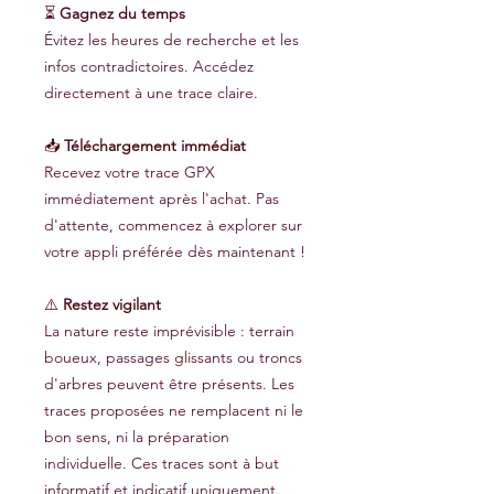
⏳
Gagnez du temps
Évitez les heures de recherche et les
infos contradictoires. Accédez
directement à une trace claire.
📥
Téléchargement immédiat
Recevez votre trace GPX
immédiatement après l'achat. Pas
d'attente, commencez à explorer sur
votre appli préférée dès maintenant !
⚠️
Restez vigilant
La nature reste imprévisible : terrain
boueux, passages glissants ou troncs
d'arbres peuvent être présents. Les
traces proposées ne remplacent ni le
bon sens, ni la préparation
individuelle. Ces traces sont à but
informatif et indicatif uniquement.