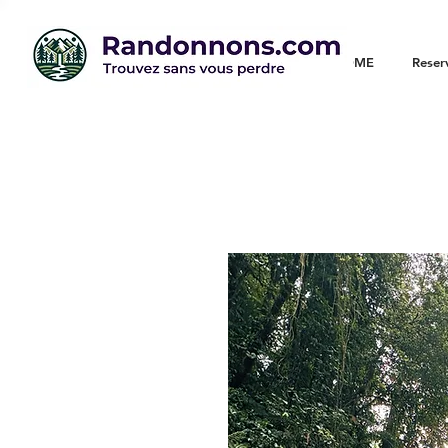
WELCOME
Reser