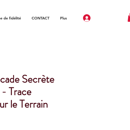
 de fidélité
CONTACT
Plus
cade Secrète
- Trace
ur le Terrain