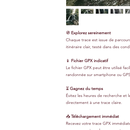
🧭
Explorez sereinement
Chaque trace est issue de parcours
itinéraire clair, testé dans des condi
📱
Fichier GPX indicatif
Le fichier GPX peut être utilisé fa
randonnée sur smartphone ou GPS
⏳
Gagnez du temps
Évitez les heures de recherche et l
directement à une trace claire.
📥
Téléchargement immédiat
Recevez votre trace GPX immédiate