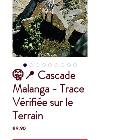
🤫📍 Cascade
Malanga - Trace
Vérifiée sur le
Terrain
Price
€9.90