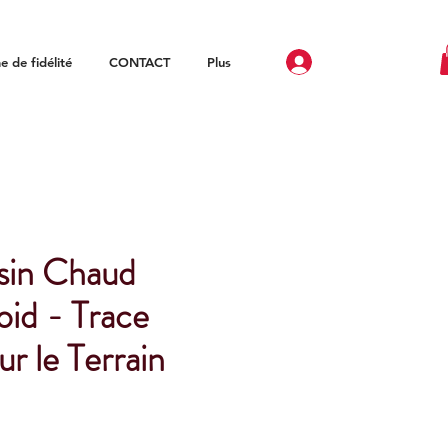
 de fidélité
CONTACT
Plus
sin Chaud
oid - Trace
ur le Terrain