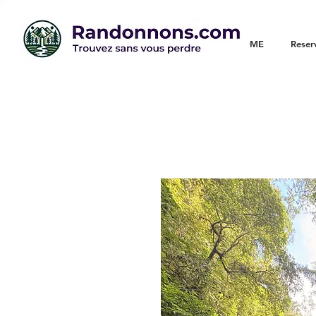
WELCOME
Reser