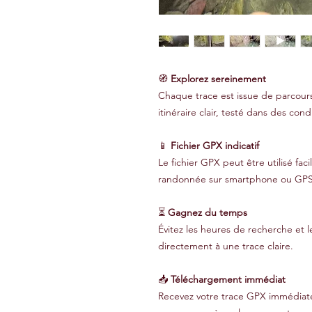
🧭
Explorez sereinement
Chaque trace est issue de parcours
itinéraire clair, testé dans des condi
📱
Fichier GPX indicatif
Le fichier GPX peut être utilisé fa
randonnée sur smartphone ou GPS
⏳
Gagnez du temps
Évitez les heures de recherche et l
directement à une trace claire.
📥
Téléchargement immédiat
Recevez votre trace GPX immédiate