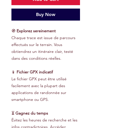
Buy Now
🧭
Explorez sereinement
Chaque trace est issue de parcours
effectués sur le terrain. Vous
obtiendrez un itinéraire clair, testé
dans des conditions réelles.
📱
Fichier GPX indicatif
Le fichier GPX peut être utilisé
facilement avec la plupart des
applications de randonnée sur
smartphone ou GPS.
⏳
Gagnez du temps
Évitez les heures de recherche et les
infos contradictoires. Accédez