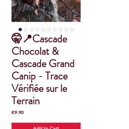
🤫📍Cascade
Chocolat &
Cascade Grand
Canip - Trace
Vérifiée sur le
Terrain
Price
€9.90
Add to Cart