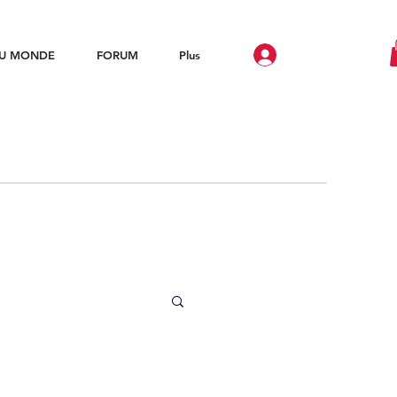
DU MONDE
FORUM
Plus
Trous