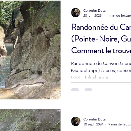
Corentin Dutal
20 juin 2025
4 min de lectur
Randonnée du Can
(Pointe-Noire, Gu
Comment le trouve
Randonnée du Canyon Grande
(Guadeloupe) : accès, consei
GPX à télécharger
Corentin Dutal
30 sept. 2024
9 min de lectu