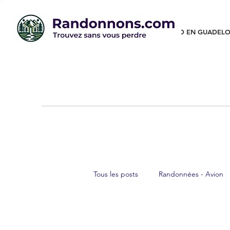
RANDO EN GUADELO
Tous les posts
Randonnées - Avion
Randonnées - Canyon
Randon
Randonnées tobogga