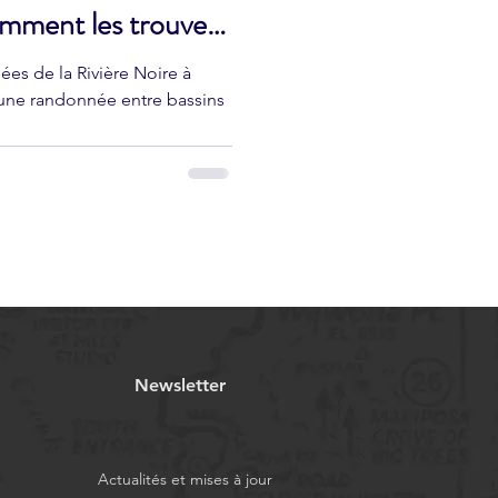
mment les trouver
es de la Rivière Noire à
une randonnée entre bassins
Newsletter
Actualités et mises à jour