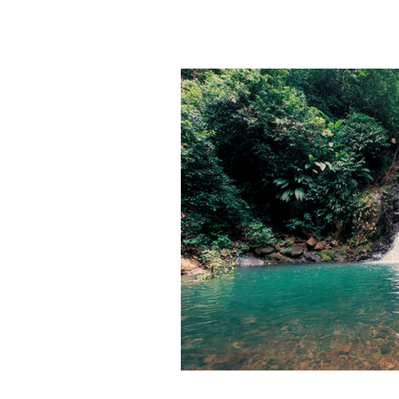
Randonnées autour du monde