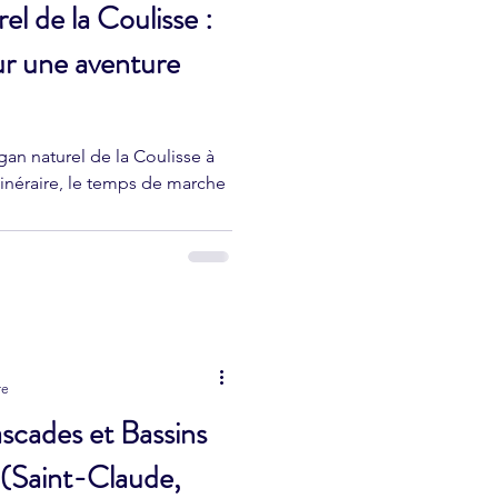
l de la Coulisse :
r une aventure
gan naturel de la Coulisse à
itinéraire, le temps de marche
re
cades et Bassins
e (Saint-Claude,