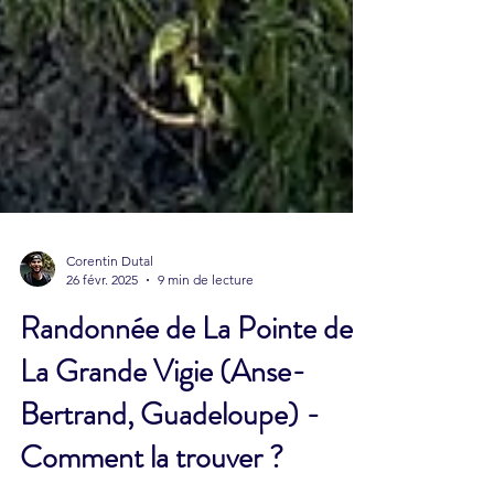
Corentin Dutal
26 févr. 2025
9 min de lecture
Randonnée de La Pointe de
La Grande Vigie (Anse-