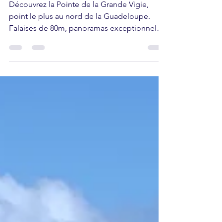
Bertrand, Guadeloupe) -
Comment la trouver ?
Découvrez la Pointe de la Grande Vigie,
point le plus au nord de la Guadeloupe.
Falaises de 80m, panoramas exceptionnels
et tous nos conseils pratiques.