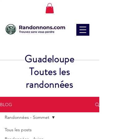
Guadeloupe
Toutes les
randonnées
BLOG
Randonnées - Sommet
Tous les posts