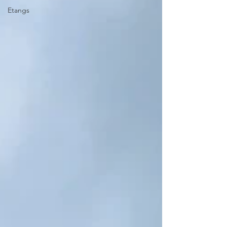
Etangs