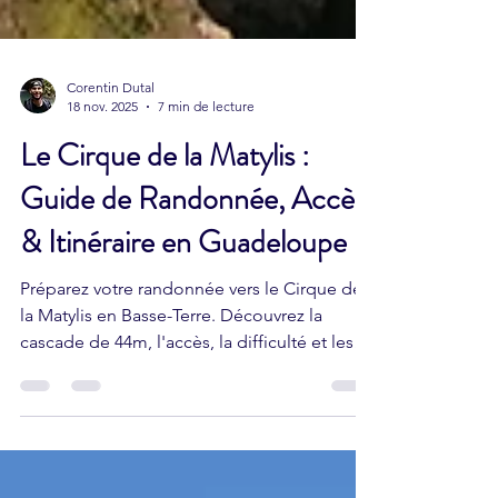
Corentin Dutal
18 nov. 2025
7 min de lecture
Le Cirque de la Matylis :
Guide de Randonnée, Accès
& Itinéraire en Guadeloupe
Préparez votre randonnée vers le Cirque de
la Matylis en Basse-Terre. Découvrez la
cascade de 44m, l'accès, la difficulté et les
conseils de sécurité pour ce site
exceptionnel.